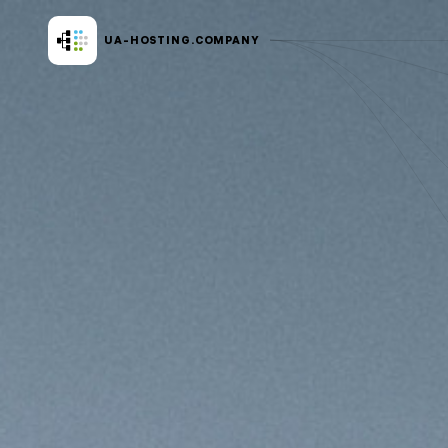
UA-HOSTING.
COMPANY