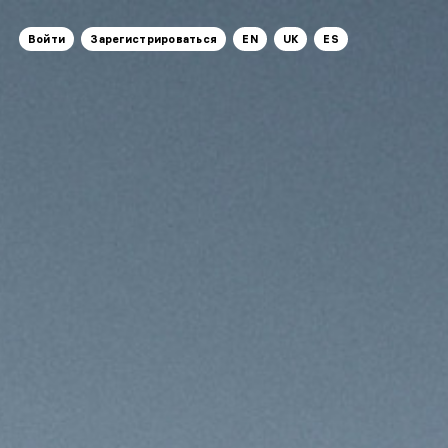
Войти
Зарегистрироваться
EN
UK
ES