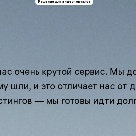
Решение для видеопорталов
нас очень крутой сервис. Мы д
му шли, и это отличает нас от 
стингов — мы готовы идти дол