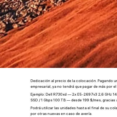
Dedicación al precio de la colocación. Pagando u
empresarial, ya no tendrá que pagar de más por el a
Ejemplo: Dell R730xd — 2x E5-2697v3 2,6 GHz 1
SSD / 1 Gbps 100 TB — desde 199 $/mes, gracias a 
Podrá utilizar las unidades hasta el final de su c
por otras nuevas en caso de avería.