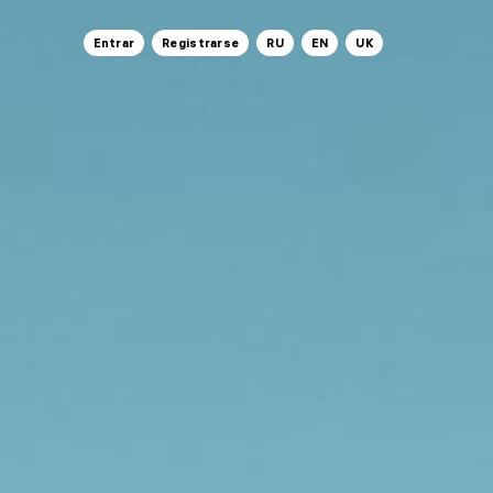
Entrar
Registrarse
RU
EN
UK