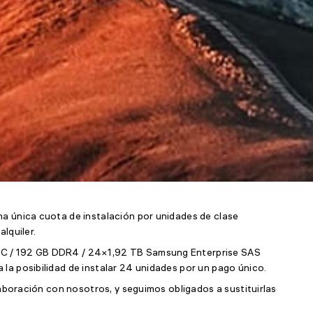
na única cuota de instalación por unidades de clase
lquiler.
4C / 192 GB DDR4 / 24×1,92 TB Samsung Enterprise SAS
la posibilidad de instalar 24 unidades por un pago único.
olaboración con nosotros, y seguimos obligados a sustituirlas